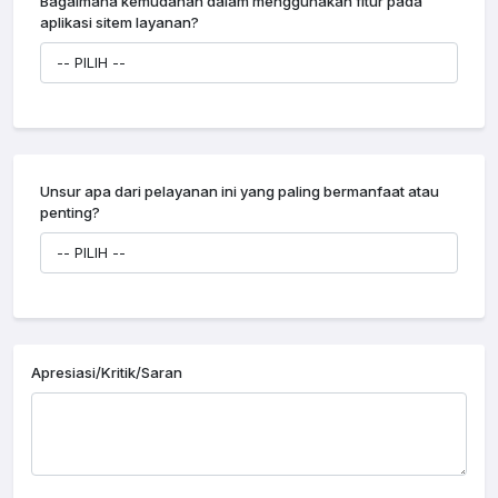
Bagaimana kemudahan dalam menggunakan fitur pada
aplikasi sitem layanan?
Unsur apa dari pelayanan ini yang paling bermanfaat atau
penting?
Apresiasi/Kritik/Saran