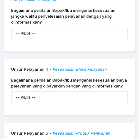
Bagaimana penilaian Bapak/Ibu mengenai kesesuaian
jangka waktu penyelesaian pelayanan dengan yang
diinformasikan?
Unsur Pelayanan 4
-
Kesesuaian Biaya Pelayanan
Bagaimana penilaian Bapak/Ibu mengenai kesesuaian biaya
pelayanan yang dibayarkan dengan yang diinformasikan?
Unsur Pelayanan 5
-
Kesesuaian Produk Pelayanan