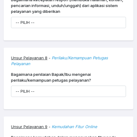
pencarian informasi, unduh/unggah) dari aplikasi sistem
pelayanan yang diberikan
Unsur Pelayanan 8
-
Perilaku/Kemampuan Petugas
Pelayanan
Bagaimana penilaian Bapak/Ibu mengenai
perilaku/kemampuan petugas pelayanan?
Unsur Pelayanan 9
-
Kemudahan Fitur Online