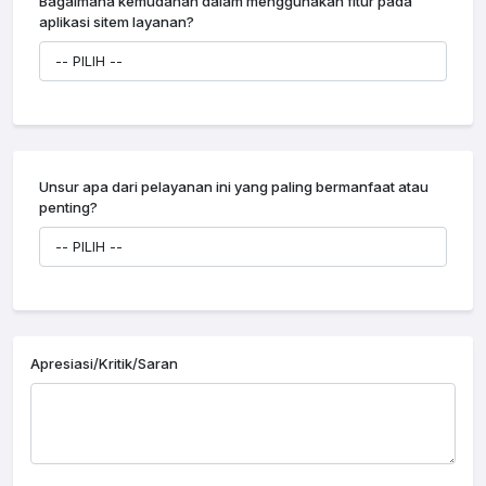
Bagaimana kemudahan dalam menggunakan fitur pada
aplikasi sitem layanan?
Unsur apa dari pelayanan ini yang paling bermanfaat atau
penting?
Apresiasi/Kritik/Saran