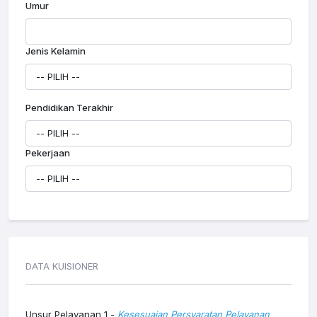
Umur
Jenis Kelamin
Pendidikan Terakhir
Pekerjaan
DATA KUISIONER
Unsur Pelayanan 1
-
Kesesuaian Persyaratan Pelayanan