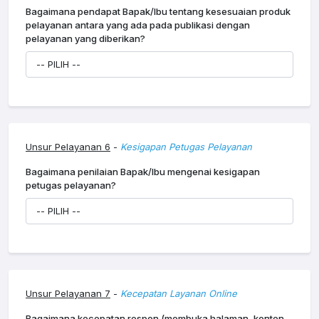
Bagaimana pendapat Bapak/Ibu tentang kesesuaian produk
pelayanan antara yang ada pada publikasi dengan
pelayanan yang diberikan?
Unsur Pelayanan 6
-
Kesigapan Petugas Pelayanan
Bagaimana penilaian Bapak/Ibu mengenai kesigapan
petugas pelayanan?
Unsur Pelayanan 7
-
Kecepatan Layanan Online
Bagaimana kecepatan respon (membuka halaman, konten,